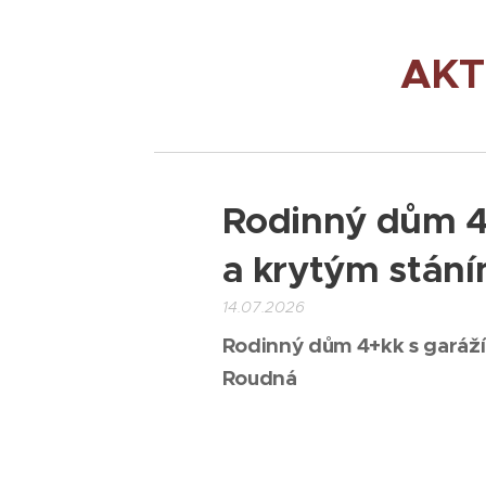
AKT
Rodinný dům 4+
a krytým stání
14.07.2026
Rodinný dům 4+kk s garáží,
Roudná