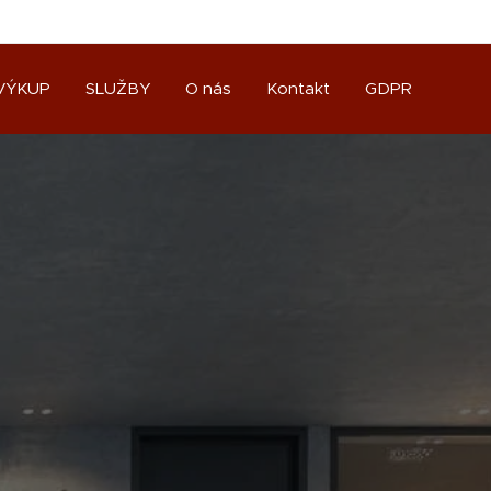
VÝKUP
SLUŽBY
O nás
Kontakt
GDPR