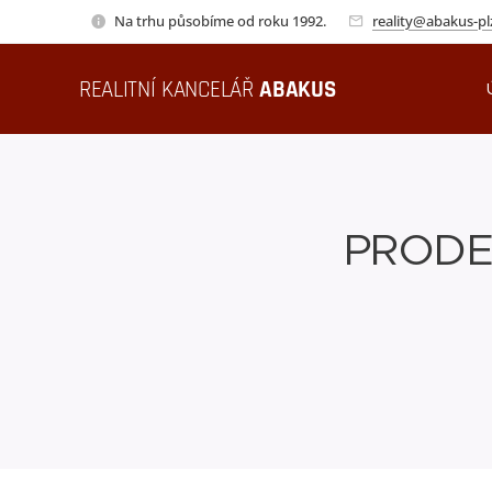
Na trhu působíme od roku 1992.
reality@abakus-pl
REALITNÍ KANCELÁŘ
ABAKUS
PRODE