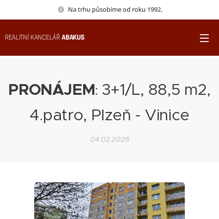
Na trhu působíme od roku 1992.
REALITNÍ KANCELÁŘ
ABAKUS
PRONÁJEM
3+1/L, 88,5 m2,
:
4.patro, Plzeň - Vinice
04.02.2026