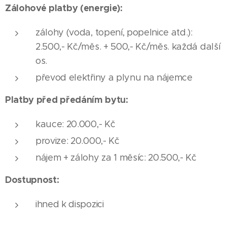
Zálohové platby (energie):
zálohy (voda, topení, popelnice atd.):
2.500,- Kč/měs. + 500,- Kč/měs. každá další
os.
převod elektřiny a plynu na nájemce
Platby před předáním bytu:
kauce: 20.000,- Kč
provize: 20.000,- Kč
nájem + zálohy za 1 měsíc: 20.500,- Kč
Dostupnost:
ihned k dispozici