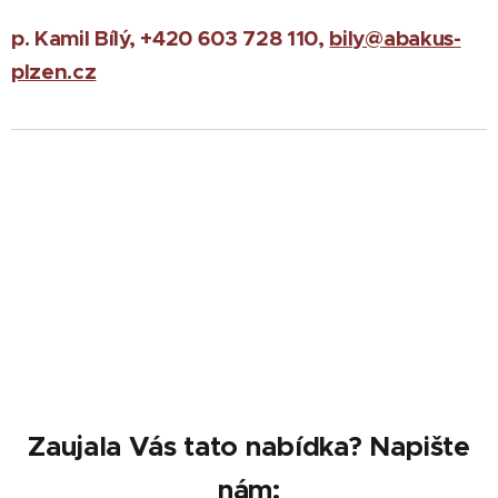
p. Kamil Bílý, +420 603 728 110,
bily@abakus-
plzen.cz
Zaujala Vás tato nabídka? Napište
nám: