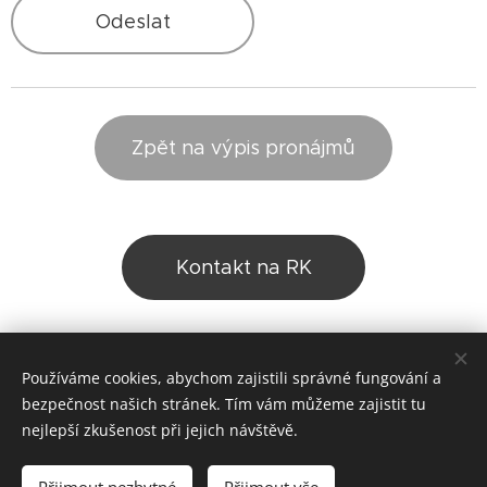
Odeslat
Zpět na výpis pronájmů
Kontakt na RK
Share
Používáme cookies, abychom zajistili správné fungování a
bezpečnost našich stránek. Tím vám můžeme zajistit tu
nejlepší zkušenost při jejich návštěvě.
© 2025 REALITNÍ KANCELÁŘ ABAKUS